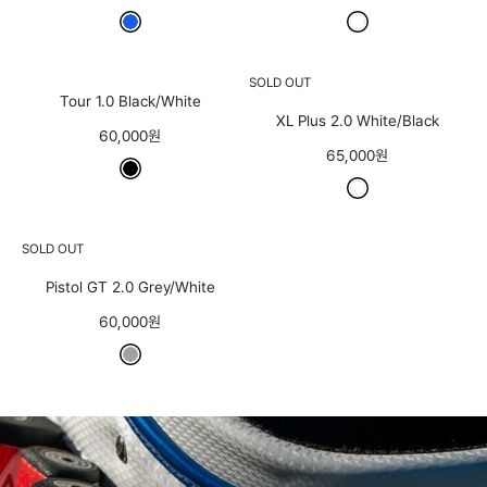
SOLD OUT
Tour 1.0 Black/White
XL Plus 2.0 White/Black
60,000원
65,000원
SOLD OUT
Pistol GT 2.0 Grey/White
60,000원