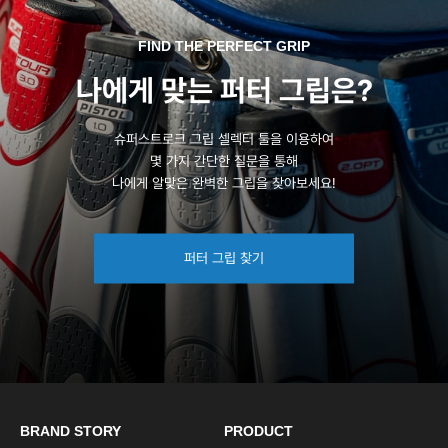
FIND THE PERFECT GRIP
나에게 맞는 퍼터 그립은?
슈퍼스트로크 그립 셀렉터 툴을 이용하여
몇 가지 간단한 질문을 통해
나에게 알맞은 완벽한 그립을 찾아보세요!
퍼터 그립 찾기
BRAND STORY
PRODUCT